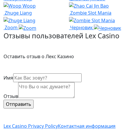
Zhuge Liang
Zombie Slot Mania
Zoom
Черновик
Отзывы пользователей Lex Casino
Оставить отзыв о Лекс Казино
Имя
Отзыв
Lex Casino Privacy Policy
Контактная информация