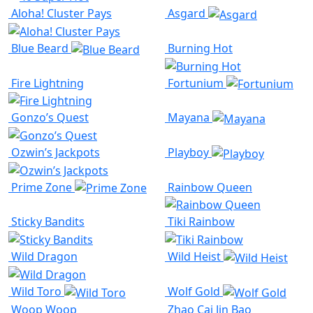
Aloha! Cluster Pays
Asgard
Blue Beard
Burning Hot
Fire Lightning
Fortunium
Gonzo’s Quest
Mayana
Ozwin’s Jackpots
Playboy
Prime Zone
Rainbow Queen
Sticky Bandits
Tiki Rainbow
Wild Dragon
Wild Heist
Wild Toro
Wolf Gold
Woop Woop
Zhao Cai Jin Bao