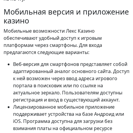
Мобильная версия и приложение
казино
Мобильные возможности Лекс Казино
обеспечивают удобный доступ к игровым
платформам через смартфоны. Для входа
предлагаются следующие варианты:
Веб-версия для смартфонов представляет собой
адаптированный аналог основного сайта. Доступ
к ней возможен через ввод адреса игрового
портала в поисковик или по ссылке на
актуальное зеркало. Пользователям доступны
регистрация и вход в существующий аккаунт.
Лицензированное мобильное приложение
поддерживает устройства на базе Андроид или
iOS. Программа доступна для загрузки без
взимания платы на официальном ресурсе