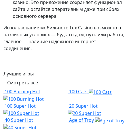
казино. Это приложение сохраняет функционал
сайта и остаётся оперативным даже при сбоях
основного сервера.
Использование мобильного Lex Casino возможно в
различных условиях — будь то дом, путь или работа,
главное — наличие надёжного интернет-
соединения.
Лучшие игры
Смотреть все
100 Burning Hot
100 Cats
100 Super Hot
20 Super Hot
40 Super Hot
Age of Troy